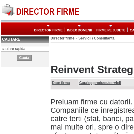
DIRECTOR FIRME
INDEX DOMENII
FIRME PE JUDETE
CA
Director firme
»
Servicii / Consultanta
CAUTARE
Reinvent Strateg
Date firma
Catalog produse/servicii
Preluam firme cu datorii.
Companiile ce inregistrea
catre terti (stat, banci, p
mai multe ori, spre o direc