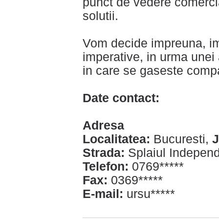
punct de vedere comercial
solutii.
Vom decide impreuna, i
imperative, in urma unei 
in care se gaseste comp
Date contact:
Adresa
Localitatea:
Bucuresti,
J
Strada:
Splaiul Independ
Telefon:
0769*****
Fax:
0369*****
E-mail:
ursu*****