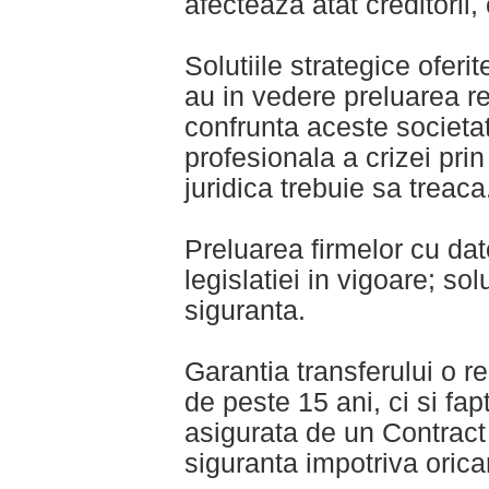
afecteaza atat creditorii, 
Solutiile strategice ofer
au in vedere preluarea re
confrunta aceste societat
profesionala a crizei prin
juridica trebuie sa treaca
Preluarea firmelor cu dat
legislatiei in vigoare; so
siguranta.
Garantia transferului o r
de peste 15 ani, ci si fap
asigurata de un Contract
siguranta impotriva oricar