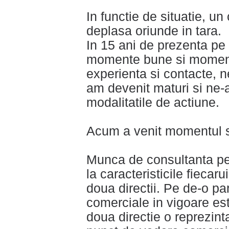
In functie de situatie, u
deplasa oriunde in tara.
In 15 ani de prezenta pe 
momente bune si moment
experienta si contacte, 
am devenit maturi si ne-a
modalitatile de actiune.
Acum a venit momentul 
Munca de consultanta p
la caracteristicile fiecar
doua directii. Pe de-o par
comerciale in vigoare es
doua directie o reprezinta